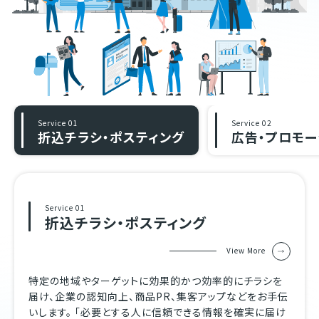
Service 01
Service 02
折込チラシ・ポスティング
広告・プロモー
Service 01
折込チラシ・ポスティング
View More
特定の地域やターゲットに効果的かつ効率的にチラシを
届け、企業の認知向上、商品PR、集客アップなどをお手伝
いします。 「必要とする人に信頼できる情報を確実に届け