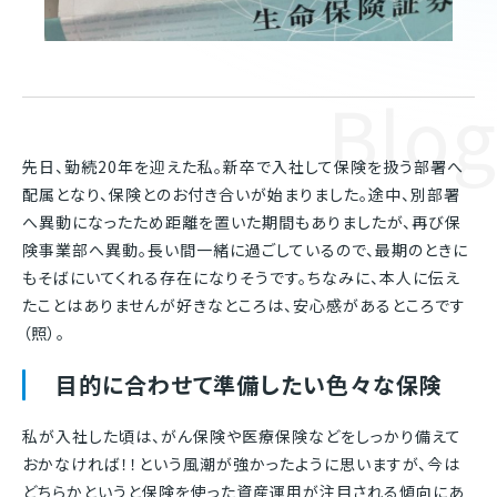
Blog
先日、勤続20年を迎えた私。新卒で入社して保険を扱う部署へ
配属となり、保険とのお付き合いが始まりました。途中、別部署
へ異動になったため距離を置いた期間もありましたが、再び保
険事業部へ異動。長い間一緒に過ごしているので、最期のときに
もそばにいてくれる存在になりそうです。ちなみに、本人に伝え
たことはありませんが好きなところは、安心感があるところです
（照）。
目的に合わせて準備したい色々な保険
私が入社した頃は、がん保険や医療保険などをしっかり備えて
おかなければ！！という風潮が強かったように思いますが、今は
どちらかというと保険を使った資産運用が注目される傾向にあ