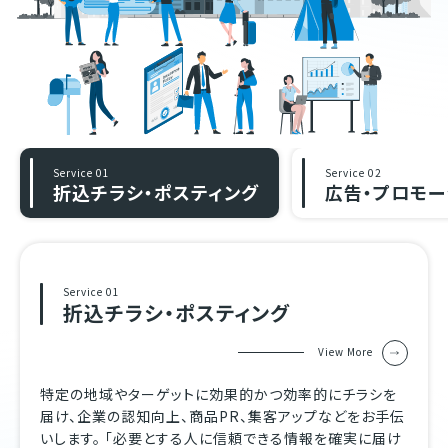
Service 01
Service 02
折込チラシ・ポスティング
広告・プロモー
Service 01
折込チラシ・ポスティング
View More
特定の地域やターゲットに効果的かつ効率的にチラシを
届け、企業の認知向上、商品PR、集客アップなどをお手伝
いします。 「必要とする人に信頼できる情報を確実に届け