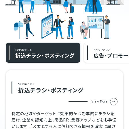
Service 01
Service 02
折込チラシ・ポスティング
広告・プロモー
Service 01
折込チラシ・ポスティング
View More
特定の地域やターゲットに効果的かつ効率的にチラシを
届け、企業の認知向上、商品PR、集客アップなどをお手伝
いします。 「必要とする人に信頼できる情報を確実に届け