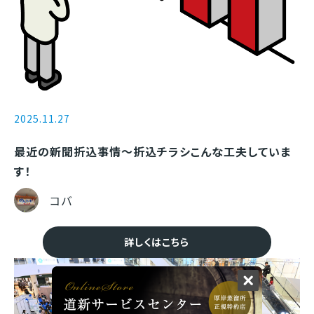
2025.11.27
最近の新聞折込事情〜折込チラシこんな工夫していま
す！
コバ
詳しくはこちら