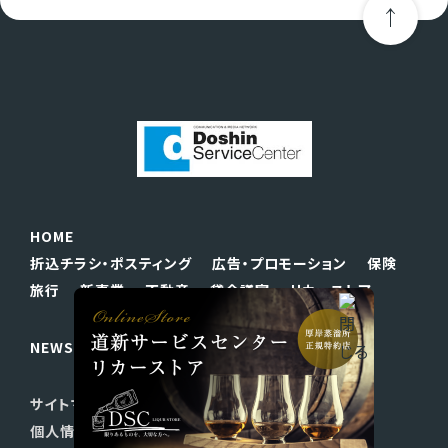
HOME
折込チラシ・ポスティング
広告・プロモーション
保険
旅行
新事業
不動産
貸会議室
リカーストア
NEWS
会社案内
採用情報
お問い合わせ
サイトマップ
リンク
このサイトについて
個人情報保護方針