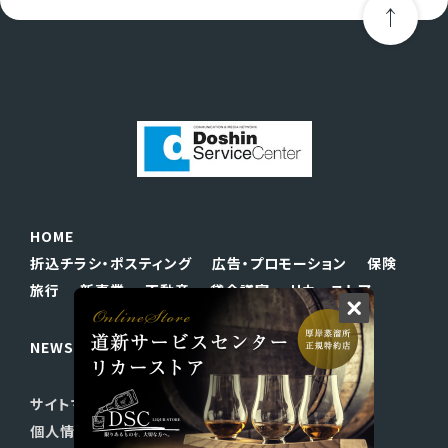
HOME
折込チラシ・ポスティング
広告・プロモーション
保険
旅行
新事業
不動産
貸会議室
リカーストア
NEWS
会社案内
採用情報
お問い合わせ
サイトマップ
リンク
このサイトについて
個人情報保護方針