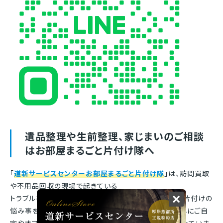
遺品整理や生前整理、家じまいのご相談
はお部屋まるごと片付け隊へ
「
道新サービスセンターお部屋まるごと片付け隊
」は、訪問買取
や不用品回収の現場で起きている
トラブルを解消するために、道民の皆様が抱えているお片付けの
悩み事を解決する安心のサービスです。札幌市内を中心にご自
宅やオフィス、店舗の片付けや不用品の整理、買取を行っていま