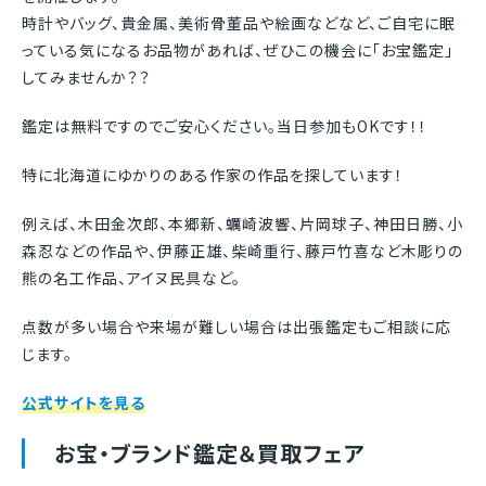
時計やバッグ、貴金属、美術骨董品や絵画などなど、ご自宅に眠
っている気になるお品物があれば、ぜひこの機会に「お宝鑑定」
してみませんか？？
鑑定は無料ですのでご安心ください。当日参加もOKです！！
特に北海道にゆかりのある作家の作品を探しています！
例えば、木田金次郎、本郷新、蠣崎波響、片岡球子、神田日勝、小
森忍などの作品や、伊藤正雄、柴崎重行、藤戸竹喜など木彫りの
熊の名工作品、アイヌ民具など。
点数が多い場合や来場が難しい場合は出張鑑定もご相談に応
じます。
公式サイトを見る
お宝・ブランド鑑定＆買取フェア