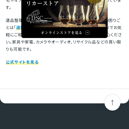
す。
遺品整理や生前整理、家じまい、空き家、ゴミ屋敷などお困りご
とは「
道新サービスセンターお部屋まるごと片付け隊
」までお気
軽にご相談ください。見積やご相談は無料ですのでご安心くださ
い。家具や家電、カメラやオーディオ、リサイクル品などの買い取
りも可能です。
公式サイトを見る