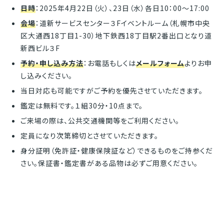
日時
：2025年4月22日（火）、23日（水）各日10：00～17:00
会場
：道新サービスセンター３Fイベントルーム（札幌市中央
区大通西18丁目1-30）地下鉄西18丁目駅2番出口となり道
新西ビル３F
予約・申し込み方法
：お電話もしくは
メールフォーム
よりお申
し込みください。
当日対応も可能ですがご予約を優先させていただきます。
鑑定は無料です。１組30分・10点まで。
ご来場の際は、公共交通機関等をご利用ください。
定員になり次第締切とさせていただきます。
身分証明（免許証・健康保険証など）できるものをご持参くだ
さい。保証書・鑑定書がある品物は必ずご用意ください。