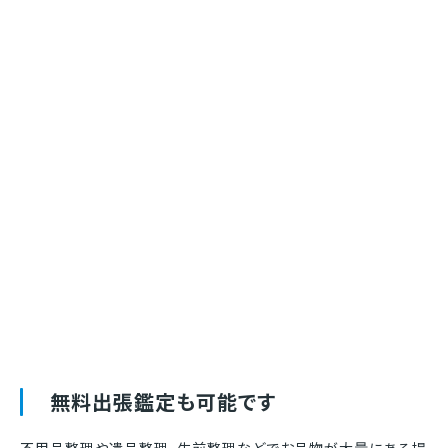
無料出張鑑定も可能です
不用品整理や遺品整理、生前整理などでお品物が大量にある場